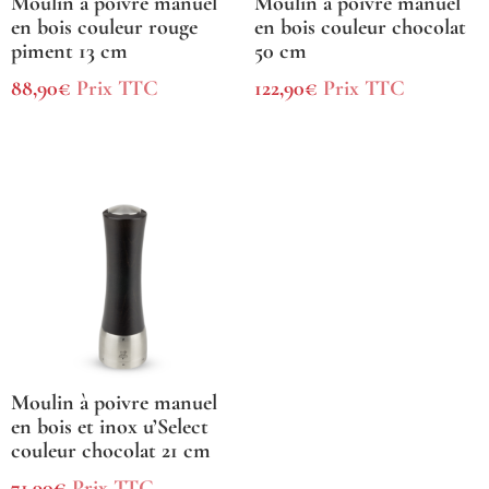
Moulin à poivre manuel
Moulin à poivre manuel
en bois couleur rouge
en bois couleur chocolat
piment 13 cm
50 cm
88,90
€
Prix TTC
122,90
€
Prix TTC
Moulin à poivre manuel
en bois et inox u’Select
couleur chocolat 21 cm
71,90
€
Prix TTC