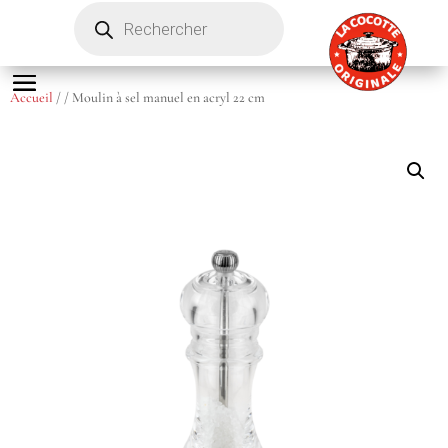
Recherche
de
produits
Accueil
/
/ Moulin à sel manuel en acryl 22 cm