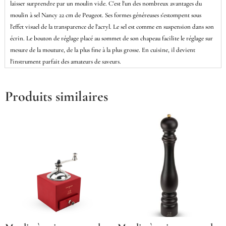
laisser surprendre par un moulin vide. C'est l'un des nombreux avantages du
moulin à sel Nancy 22 cm de Peugeot. Ses formes généreuses s'estompent sous
l'effet visuel de la transparence de l'acryl. Le sel est comme en suspension dans son
écrin. Le bouton de réglage placé au sommet de son chapeau facilite le réglage sur
mesure de la mouture, de la plus fine à la plus grosse. En cuisine, il devient
l'instrument parfait des amateurs de saveurs.
Produits similaires